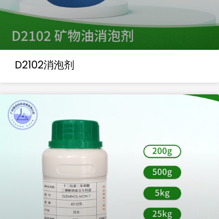
D2102消泡剂