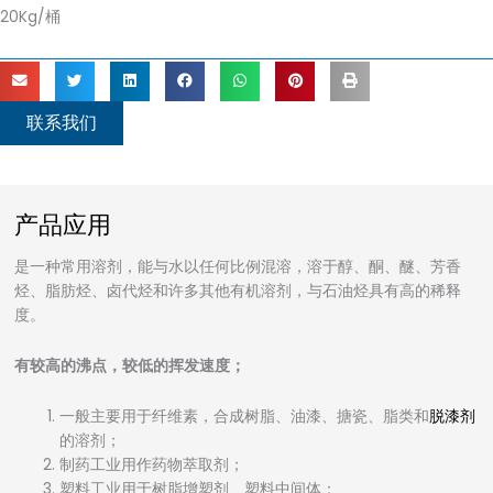
20Kg/桶
联系我们
产品应用
是一种常用溶剂，能与水以任何比例混溶，溶于醇、酮、醚、芳香
烃、脂肪烃、卤代烃和许多其他有机溶剂，与石油烃具有高的稀释
度。
有较高的沸点，较低的挥发速度；
一般主要用于纤维素，合成树脂、油漆、搪瓷、脂类和
脱漆剂
的溶剂；
制药工业用作药物萃取剂；
塑料工业用于树脂增塑剂、塑料中间体；