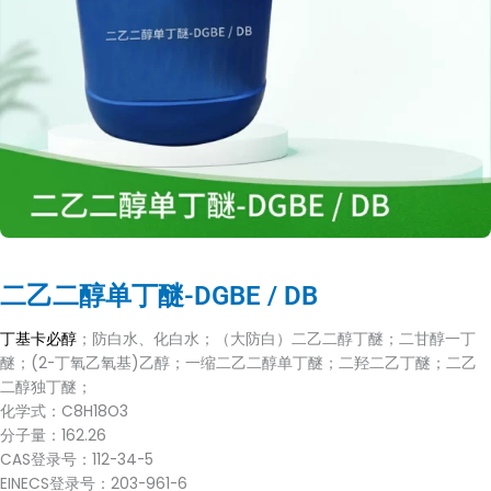
二乙二醇单丁醚-DGBE / DB
丁基卡必醇
；防白水、化白水；（大防白）二乙二醇丁醚；二甘醇一丁
醚；(2-丁氧乙氧基)乙醇；一缩二乙二醇单丁醚；二羟二乙丁醚；二乙
二醇独丁醚；
化学式：C8H18O3
分子量：162.26
CAS登录号：112-34-5
EINECS登录号：203-961-6