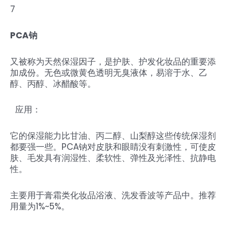
7
PCA钠
又被称为天然保湿因子，是护肤、护发化妆品的重要添
加成份。无色或微黄色透明无臭液体，易溶于水、乙
醇、丙醇、冰醋酸等。
应用：
它的保湿能力比甘油、丙二醇、山梨醇这些传统保湿剂
都要强一些。PCA钠对皮肤和眼睛没有刺激性，可使皮
肤、毛发具有润湿性、柔软性、弹性及光泽性、抗静电
性。
主要用于膏霜类化妆品浴液、洗发香波等产品中。推荐
用量为1%~5%。