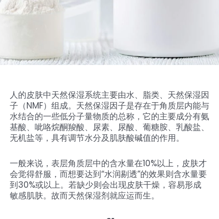
人的皮肤中天然保湿系统主要由水、脂类、天然保湿因
子（NMF）组成。天然保湿因子是存在于角质层内能与
水结合的一些低分子量物质的总称，它的主要成分有氨
基酸、呲咯烷酮羧酸、尿素、尿酸、葡糖胺、乳酸盐、
无机盐等，具有调节水分及肌肤酸碱值的作用。
一般来说，表层角质层中的含水量在10%以上，皮肤才
会觉得舒服，而想要达到“水润剔透”的效果则含水量要
到30%或以上。若缺少则会出现皮肤干燥，容易形成
敏感肌肤。故而天然保湿剂就应运而生。