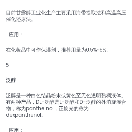
目前甘露醇工业化生产主要采用海带提取法和高温高压
催化还原法。
应用：
在化妆品中可作保湿剂，推荐用量为0.5%~5%。
5
泛醇
泛醇是一种白色结晶粉末或黄色至无色透明黏稠液体。
有两种产品，DL-泛醇是L-泛醇和D-泛醇的外消旋混合
物，称为panthe nol，正旋光的称为
dexpanthenol。
应用：