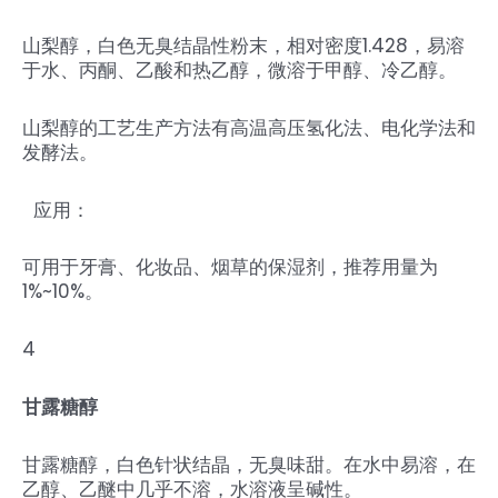
山梨醇，白色无臭结晶性粉末，相对密度1.428，易溶
于水、丙酮、乙酸和热乙醇，微溶于甲醇、冷乙醇。
山梨醇的工艺生产方法有高温高压氢化法、电化学法和
发酵法。
应用：
可用于牙膏、化妆品、烟草的保湿剂，推荐用量为
1%~10%。
4
甘露糖醇
甘露糖醇，白色针状结晶，无臭味甜。在水中易溶，在
乙醇、乙醚中几乎不溶，水溶液呈碱性。