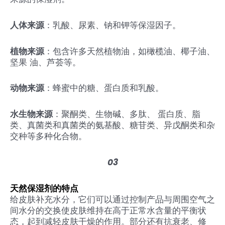
人体来源
：乳酸、尿素、钠和钾等保湿因子。
植物来源
：包含许多天然植物油，如橄榄油、椰子油、
坚果 油、芦荟等。
动物来源
：蜂蜜中的糖、蛋白质和乳酸。
水生物来源
：聚酮类、生物碱、多肽、 蛋白质、脂
类、真菌类和真菌类的氨基酸、糖苷类、异戊酮类和杂
交种等多种化合物。
03
天然保湿剂的特点
给皮肤补充水分，它们可以通过控制产品与周围空气之
间水分的交换使皮肤维持在高于正常水含量的平衡状
态，起到减轻皮肤干燥的作用。部分还有抗衰老、修