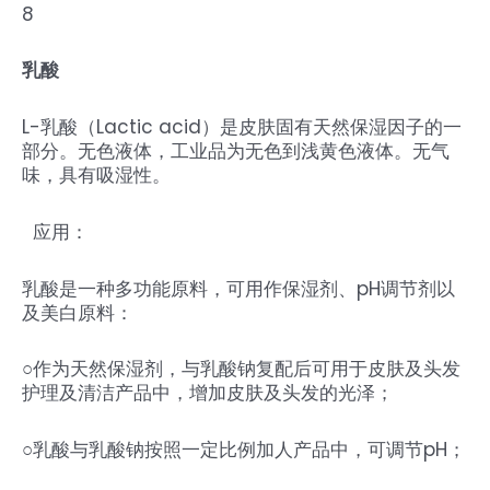
8
乳酸
L-乳酸（Lactic acid）是皮肤固有天然保湿因子的一
部分。无色液体，工业品为无色到浅黄色液体。无气
味，具有吸湿性。
应用：
乳酸是一种多功能原料，可用作保湿剂、pH调节剂以
及美白原料：
○作为天然保湿剂，与乳酸钠复配后可用于皮肤及头发
护理及清洁产品中，增加皮肤及头发的光泽；
○乳酸与乳酸钠按照一定比例加人产品中，可调节pH；