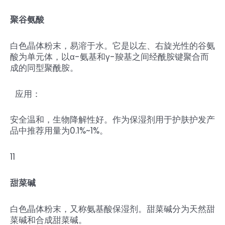
聚谷氨酸
白色晶体粉末，易溶于水。它是以左、右旋光性的谷氨
酸为单元体，以α-氨基和γ-羧基之间经酰胺键聚合而
成的同型聚酰胺。
应用：
安全温和，生物降解性好。作为保湿剂用于护肤护发产
品中推荐用量为0.1%~1%。
11
甜菜碱
白色晶体粉末，又称氨基酸保湿剂。甜菜碱分为天然甜
菜碱和合成甜菜碱。