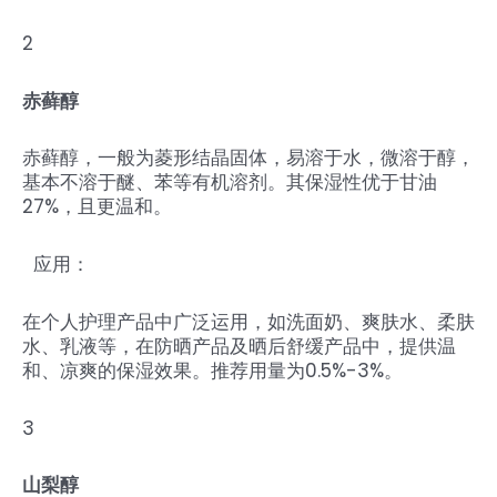
2
赤藓醇
赤藓醇，一般为菱形结晶固体，易溶于水，微溶于醇，
基本不溶于醚、苯等有机溶剂。其保湿性优于甘油
27%，且更温和。
应用：
在个人护理产品中广泛运用，如洗面奶、爽肤水、柔肤
水、乳液等，在防晒产品及晒后舒缓产品中，提供温
和、凉爽的保湿效果。推荐用量为0.5%-3%。
3
山梨醇