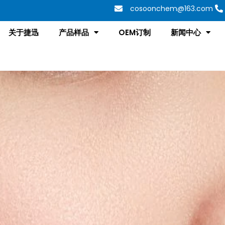
cosoonchem@163.com
关于捷迅
产品样品
OEM订制
新闻中心