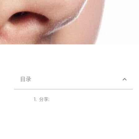
目录
分享: