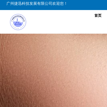
跳
广州捷迅科技发展有限公司欢迎您！
至
内
首页
容