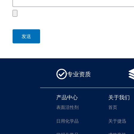
file
发送
专业资质
产品中心
关于我们
表面活性剂
首页
日用化学品
关于捷迅