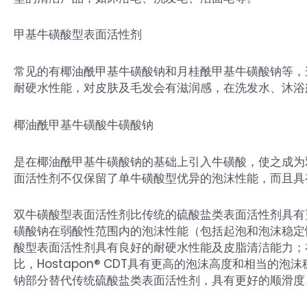
甲基牛磺酸型表面活性剂
常见的有椰油酰甲基牛磺酸钠和月桂酰甲基牛磺酸钠等，
耐硬水性能，对皮肤及毛发会有滋润感，在洗发水、沐浴
椰油酰甲基牛磺酸牛磺酸钠
是在椰油酰甲基牛磺酸钠的基础上引入牛磺酸，使之成为
面活性剂不仅保留了单牛磺酸型优异的泡沫性能，而且具
双牛磺酸型表面活性剂比传统的硫酸盐类表面活性剂具有
磺酸钠在弱酸性范围内的泡沫性能（包括起泡和泡沫稳定
酸型表面活性剂具有良好的耐硬水性能及皮脂清洁能力；在
比，Hostapon® CDT具有更高的泡沫高度和相当
钠部分替代传统硫酸盐类表面活性剂，具有更好的顺滑度