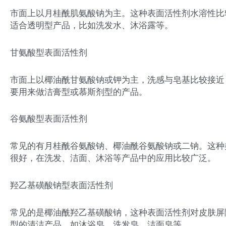
市面上以月桂酰肌氨酸钠为主。这种表面活性剂水溶性比
适合透明型产品，比如洗发水、沐浴露等。
甘氨酸型表面活性剂
市面上以椰油酰甘氨酸钠或钾为主，洗感与皂基比较接近
要用来做洁膏型或慕斯剂型的产品。
谷氨酸型表面活性剂
常见的有月桂酰谷氨酸钠、椰油酰谷氨酸钠或二钠。这种
很好，在洗发、洁面、沐浴等产品中的应用比较广泛。
羟乙基磺酸钠型表面活性剂
常见的是椰油酰羟乙基磺酸钠，这种表面活性剂对皮肤屏
型的清洁产品，如沐浴皂、洗发皂、洁面皂等。