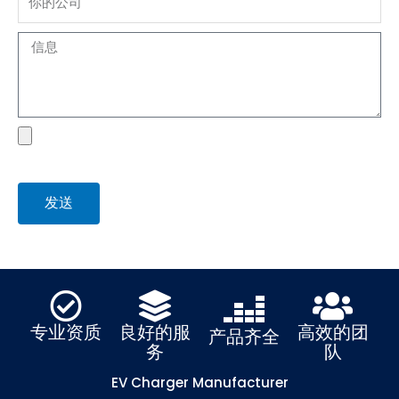
Message
file
发送
专业资质
良好的服
高效的团
产品齐全
务
队
EV Charger Manufacturer