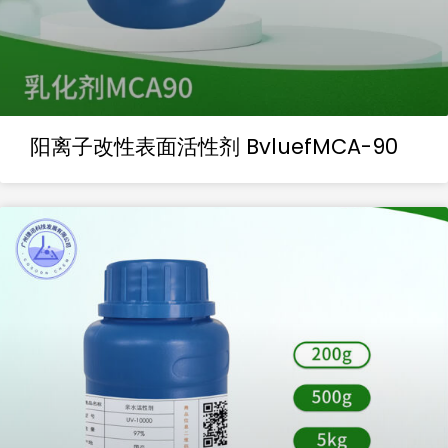
阳离子改性表面活性剂 BvluefMCA-90