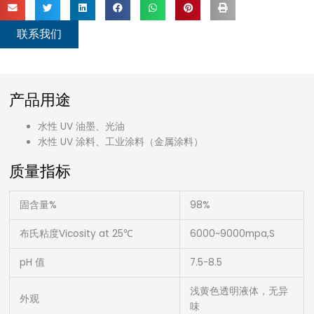
联系我们
产品用途
水性 UV 油墨、光油
水性 UV 涂料、工业涂料（金属涂料）
质量指标
固含量%
98%
布氏粘度Vicosity at 25℃
6000~9000mpa,S
pH 值
7.5-8.5
浅黄色透明液体，无异
外观
味