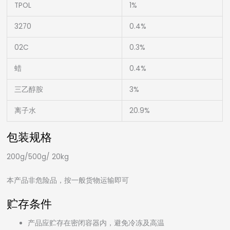
TPOL
1%
3270
0.4%
02C
0.3%
蜡
0.4%
三乙醇胺
3%
离子水
20.9%
包装规格
200g/500g/ 20kg
本产品非危险品，按一般货物运输即可
贮存条件
产品应贮存在密闭容器内，避免冷冻及高温