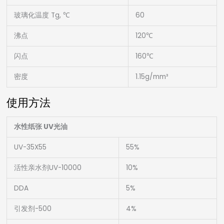
玻璃化温度 Tg, ℃
60
沸点
120℃
闪点
160℃
密度
1.15g/mm³
使用方法
水性纸张 UV光油
UV-35X55
55%
活性亲水剂UV-10000
10%
DDA
5%
引发剂-500
4%