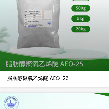
脂肪醇聚氧乙烯醚 AEO-25