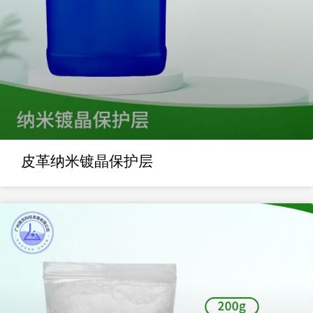
皮革纳米镀晶保护层