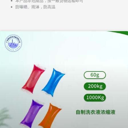
本产品非危险品，按一般货物运输即可
防曝晒、雨淋，防高温