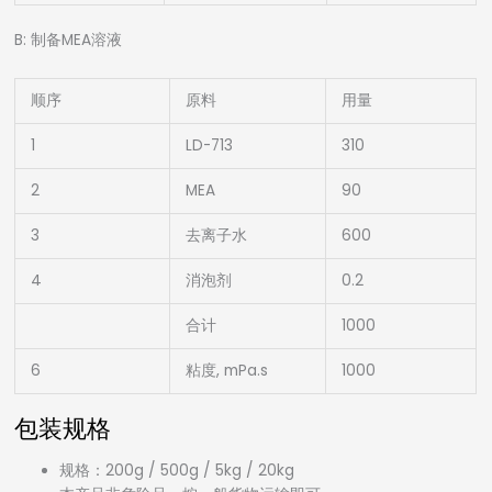
B: 制备MEA溶液
顺序
原料
用量
1
LD-713
310
2
MEA
90
3
去离子水
600
4
消泡剂
0.2
合计
1000
6
粘度, mPa.s
1000
包装规格
规格：200g / 500g / 5kg / 20kg