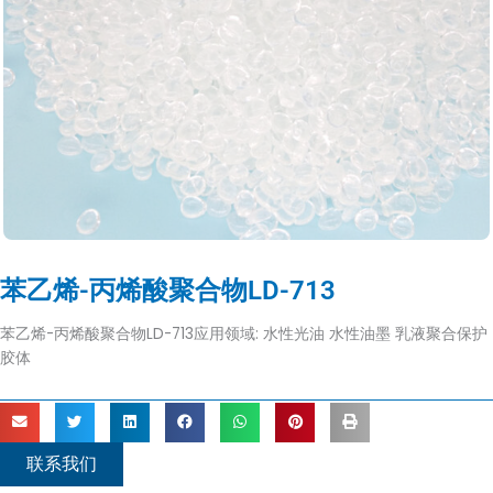
苯乙烯-丙烯酸聚合物LD-713
苯乙烯-丙烯酸聚合物LD-713应用领域: 水性光油 水性油墨 乳液聚合保护
胶体
联系我们