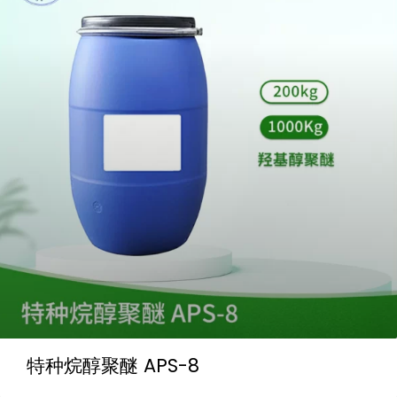
特种烷醇聚醚 APS-8