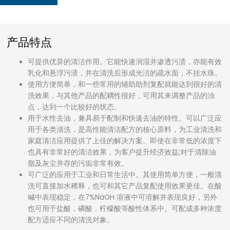
产品特点
可提供优异的清洁作用。它能快速润湿并渗透污渍，亦能有效
乳化和悬浮污渍，并在清洗后形成光洁的疏水面，不挂水珠。
使用方便简单，和一些常用的辅助助剂复配就能达到很好的清
洗效果，与其他产品的配耦性很好，可用其来调整产品的浊
点，达到一个比较好的状态。
用于水性去油，兼具易于配制和快速去油的特性。可以广泛应
用于各类清洗，是高性能清洁配方的核心原料，为工业清洗和
家庭清洁应用提供了上佳的解决方案。即使在非常低的浓度下
也具有非常好的清洁效果，为客户提升经济效益;对于清除油
脂及灰尘并存的污垢非常有效。
可广泛的应用于工业和日常生活中。其使用简单方便，一般清
洗可直接加水稀释，也可和其它产品复配使用效果更佳。在酸
碱中表现稳定，在7%NaOH 溶液中可溶解并表现良好，另外
也可用于盐酸，磷酸，柠檬酸等酸性体系中。可配成多种浓度
配方适应不同的清洗对象。