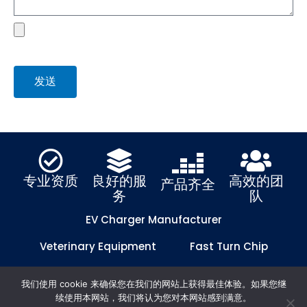
file
发送
专业资质
良好的服
高效的团
产品齐全
务
队
EV Charger Manufacturer
Veterinary Equipment
Fast Turn Chip
Fast Turn PCB
我们使用 cookie 来确保您在我们的网站上获得最佳体验。如果您继
© 2021-2024 广州捷迅科技发展有限公司 版权所有
[粤ICP备
续使用本网站，我们将认为您对本网站感到满意。
2021075290号]
网站地图
隐私政策