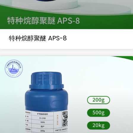
特种烷醇聚醚 APS-8