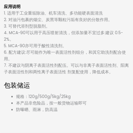
应用说明
1. 适用于工业重垢除油、机车清洗、多功能硬表面清洗
2. 对油污包裹的烟尘、炭黑等颗粒污垢有良好的分散作用。
3. 可替代溶剂型脱脂剂。
4. MCA-90可以用于高压喷射清洗，但添加量不宜过多:建议 0.5-
2%。
5. MCA-90亦可用于酸性清洗剂。
6. 配方建议:尽可能作为唯一表面活性剂组分，和其它助洗剂配合使
用。
7. 不建议与阴离子表面活性剂配伍。可以与非离子表面活性剂、阳离
子表面活性剂和两性离子表面活性 剂复配使用，降低成本。
包装储运
规格：120g/500g/5kg/25kg
本产品非危险品，按一般货物运输即可
防曝晒、雨淋，防高温