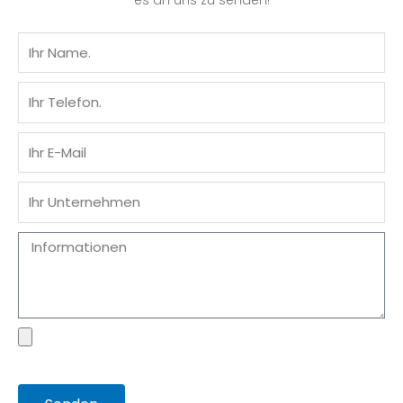
es an uns zu senden!
Name
Telefon
E-
Mail
Unternehmen
Nachricht
Datei