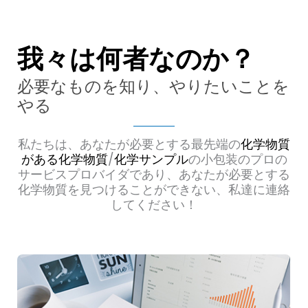
我々は何者なのか？
必要なものを知り、やりたいことを
やる
私たちは、あなたが必要とする最先端の
化学物質
がある化学物質
/
化学サンプル
の小包装のプロの
サービスプロバイダであり、あなたが必要とする
化学物質を見つけることができない、私達に連絡
してください！