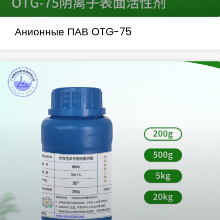
Анионные ПАВ OTG-75