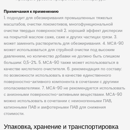
Примечания к применению
1. подходит для обезжиривания промышленных тяжелых
масштабов, очистки локомотивов, многофункциональной
очистки твердых поверхностей 2. хороший эффект дисперсии
на покрытой маслом саже, саже и других частицах грязи. 3.
может заменить растворитель для обезжиривания. 4. MCA-90
может использоваться для струйной очистки под высоким
давлением, но количество добавки не должно быть слишком
большим: 0,5-2%. 5. MCA-90 также может использоваться в
качестве кислотного очистителя. 6. рекомендация по составу:
по возможности использовать в качестве единственного
поверхностно-активного компонента в сочетании с другими
ополаскивателями. 7. MCA-90 не рекомендуется использовать
с анионными поверхностно-активными веществами. MCA-90
можно использовать в сочетании с неионогенными ПАВ,
катионными ПАВ и амфотерными ПАВ для снижения
стоимости.
Упаковка, хранение и транспортировка