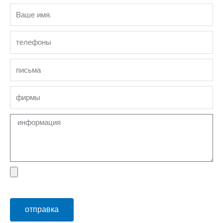
Ваше
имя.
телефоны
письма
фирмы
Сообщение
файл
отправка