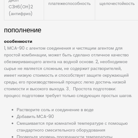
диол
платежеспособность
щелочестойкость
C3H6(OH)2
(антифриз)
пополнение
особенности
1, MCA-90 с агентом соединения и чистящим агентом для
простой комбинации, может быть сделано отличное качество
обезжиривающего агента на водной основе. 2, необходимое
сырье не является сложным, не содержит растворителей,
имеет низкую стоимость и способствует защите окружающей
среды, его производственный процесс легко достичь низкой
стоимости и высокого выхода. 3、Простота подготовки:
процесс подготовки требует только следующих простых шагов.
Растворите соль и соединение в воде
Добавить MCA-90
Смешивается при комнатной температуре с помощью
стандартного смесительного оборудования
Проверьте уровень прозрачности температуры