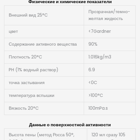
Физические и химические показатели
Прозрачная/темно-
Внешний вид 25°C
желтая жидкость
цвет
<7Gardner
Содержание активного вещества
90%
Плотность 20°C
1.016kg/m3
PH (1% водный раствор)
6.9
точка застывания
<0C
температура вспышки
>100°C
Вязкость 20°C
100mPa.s
Данные о поверхностной активности
Высота пены (метод Росса 50°,
120 мл сразу 105