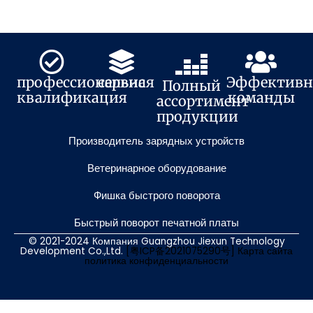
профессиональная
сервис
Эффективн
Полный
квалификация
команды
ассортимент
продукции
Производитель зарядных устройств
Ветеринарное оборудование
Фишка быстрого поворота
Быстрый поворот печатной платы
© 2021-2024 Компания Guangzhou Jiexun Technology
Development Co.,Ltd.
[粤ICP备2021075290号]
Карта сайта
политика конфиденциальности