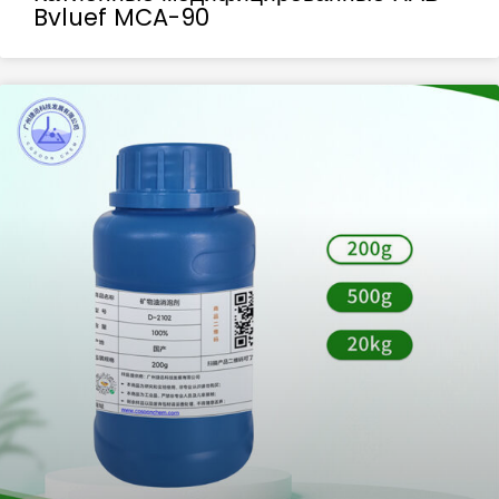
Bvluef MCA-90