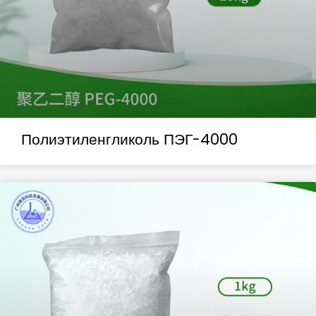
Полиэтиленгликоль ПЭГ-4000