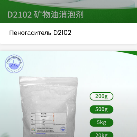
Пеногаситель D2102