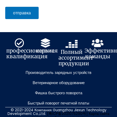
отправка
профессиональная
сервис
Эффективн
Полный
квалификация
команды
ассортимент
продукции
Производитель зарядных устройств
Ветеринарное оборудование
Фишка быстрого поворота
Быстрый поворот печатной платы
© 2021-2024 Компания Guangzhou Jiexun Technology
Development Co.,Ltd.
[粤ICP备2021075290号]
Карта сайта