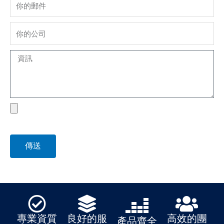
company
Message
file
傳送
專業資質
良好的服
高效的團
產品齊全