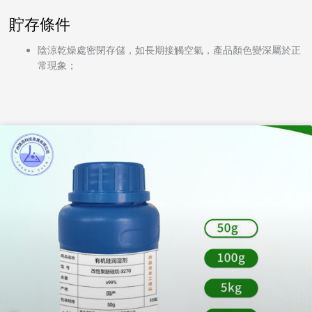
貯存條件
陰涼乾燥處密閉存儲，如長期接觸空氣，產品顏色變深屬於正
常現象；