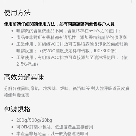
使用方法
使用前請仔細閱讀使用方法，如有問題請諮詢銷售客戶人員
噴霧劑的含量依產品不同，含量稀釋在5-15%之間使用；
產品並非對所有香精都有適配性，添加香精前請諮詢供應商；
工業使用，無組織VOC排放可安裝噴霧除臭淨化設備或移動
噴霧設施；（依VOC濃度決定稀釋倍數，100-300倍）
工業使用，有組織VOC排放可直接添加至噴淋塔使用；（依
2-5‰添加）
高效分解異味
分解各種異味,廢氣、垃圾味、煙味、衛浴味等 對人體呼吸道及皮膚
接觸無毒無害
包裝規格
200g/500g/20kg
可OEM訂製小包裝、低濃度產品直接使用
本產品非危險品，以一般貨物運送即可