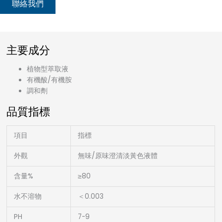
聯絡我們
主要成分
植物型萃取液
有機酸/有機胺
調和劑
品質指標
項目
指標
外觀
無味/原味澄清淡黃色液體
含量%
≥80
水不溶物
＜0.003
PH
7-9