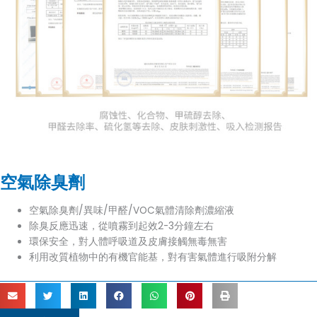
空氣除臭劑
空氣除臭劑/異味/甲醛/VOC氣體清除劑濃縮液
除臭反應迅速，從噴霧到起效2-3分鐘左右
環保安全，對人體呼吸道及皮膚接觸無毒無害
利用改質植物中的有機官能基，對有害氣體進行吸附分解