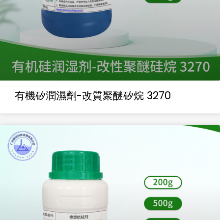
有機矽潤濕劑-改質聚醚矽烷 3270