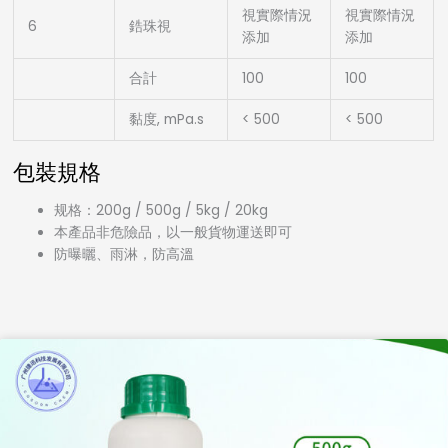
視實際情況
視實際情況
6
鋯珠視
添加
添加
合計
100
100
黏度, mPa.s
< 500
< 500
包裝規格
规格：200g / 500g / 5kg / 20kg
本產品非危險品，以一般貨物運送即可
防曝曬、雨淋，防高溫