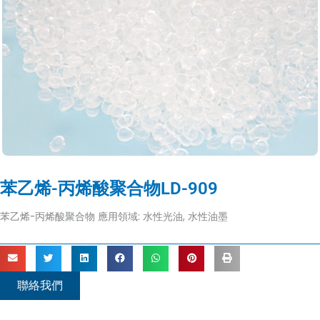
苯乙烯-丙烯酸聚合物LD-909
苯乙烯-丙烯酸聚合物 應用領域: 水性光油, 水性油墨
聯絡我們