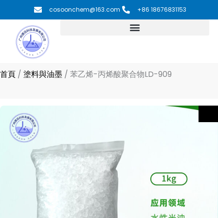
跳
cosoonchem@163.com
+86 18676831153
至
主
要
內
容
首頁
/
塗料與油墨
/
苯乙烯-丙烯酸聚合物LD-909