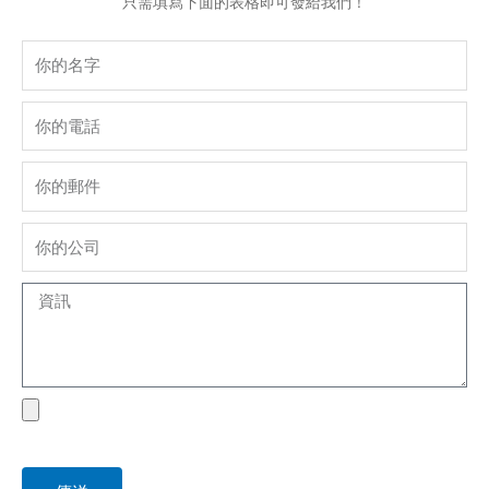
只需填寫下面的表格即可發給我們！
Name
phone
Email
company
Message
file