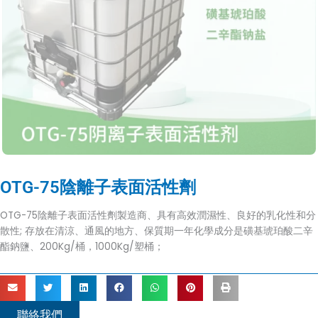
OTG-75陰離子表面活性劑
OTG-75陰離子表面活性劑製造商、具有高效潤濕性、良好的乳化性和分
散性; 存放在清涼、通風的地方、保質期一年化學成分是磺基琥珀酸二辛
酯鈉鹽、200Kg/桶，1000Kg/塑桶；
聯絡我們