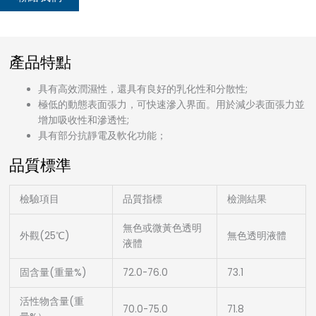
產品特點
具有高效潤濕性，還具有良好的乳化性和分散性;
極低的動態表面張力，可快速滲入界面。用於減少表面張力並
增加吸收性和滲透性;
具有部分抗靜電及軟化功能；
品質標準
檢驗項目
品質指標
檢測結果
無色或微黃色透明
外觀(25℃)
無色透明液體
液體
固含量(重量%)
72.0-76.0
73.1
活性物含量(重
70.0-75.0
71.8