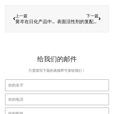
Prev
Next
上一篇
下一篇
黄岑在日化产品中的效用
表面活性剂的复配依据及分类
给我们的邮件
只需填写下面的表格即可发给我们！
Name
phone
Email