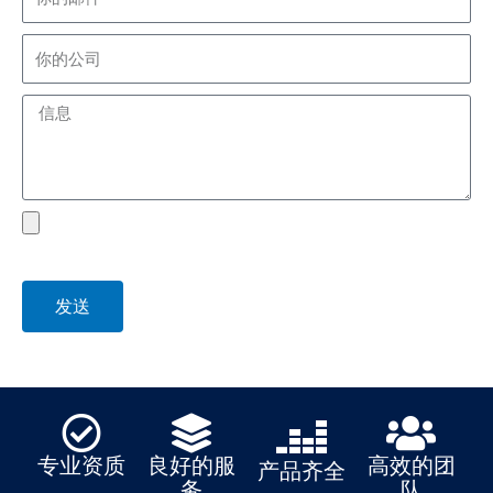
company
Message
file
发送
专业资质
良好的服
高效的团
产品齐全
务
队