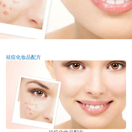
祛痘化妆品配方