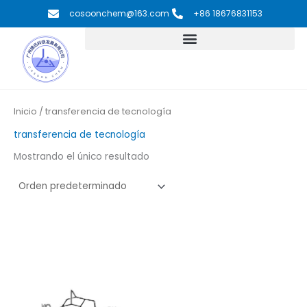
Ir
cosoonchem@163.com
+86 18676831153
al
contenido
Inicio
/ transferencia de tecnología
transferencia de tecnología
Mostrando el único resultado