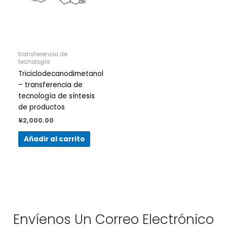
transferencia de
tecnología
Triciclodecanodimetanol
– transferencia de
tecnología de síntesis
de productos
¥
2,000.00
Añadir al carrito
Envíenos Un Correo Electrónico