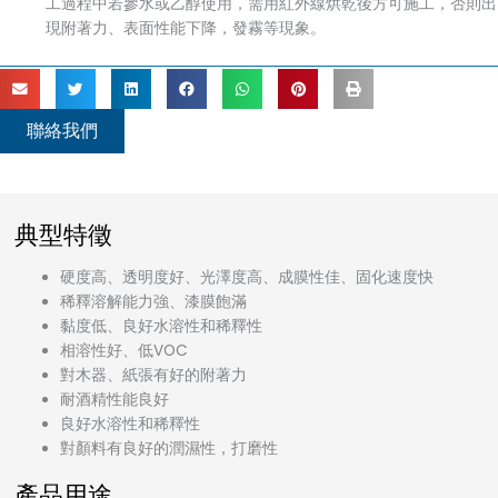
工過程中若參水或乙醇使用，需用紅外線烘乾後方可施工，否則出
現附著力、表面性能下降，發霧等現象。
聯絡我們
典型特徵
硬度高、透明度好、光澤度高、成膜性佳、固化速度快
稀釋溶解能力強、漆膜飽滿
黏度低、良好水溶性和稀釋性
相溶性好、低VOC
對木器、紙張有好的附著力
耐酒精性能良好
良好水溶性和稀釋性
對顏料有良好的潤濕性，打磨性
產品用途