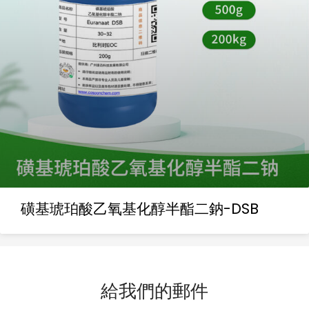
磺基琥珀酸乙氧基化醇半酯二鈉-DSB
給我們的郵件