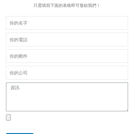
只需填寫下面的表格即可發給我們！
Name
phone
Email
company
Message
file