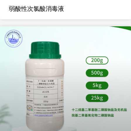
弱酸性次氯酸消毒液