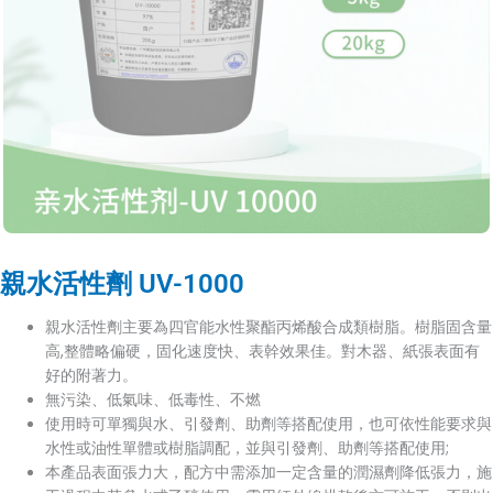
親水活性劑 UV-1000
親水活性劑主要為四官能水性聚酯丙烯酸合成類樹脂。樹脂固含量
高,整體略偏硬，固化速度快、表幹效果佳。對木器、紙張表面有
好的附著力。
無污染、低氣味、低毒性、不燃
使用時可單獨與水、引發劑、助劑等搭配使用，也可依性能要求與
水性或​​油性單體或樹脂調配，並與引發劑、助劑等搭配使用;
本產品表面張力大，配方中需添加一定含量的潤濕劑降低張力，施