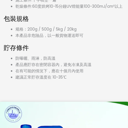
施工條件:十字噴塗一遍
乾燥條件:60度烘烤10-15分鐘UV燈能量100-300mJ/cm²以上
包裝規格
规格：200g / 500g / 5kg / 20kg
本產品非危險品，以一般貨物運送即可
貯存條件
防曝曬、雨淋，防高溫
產品應貯存在密閉容器內，避免冷凍及高溫
在有可能的情況下，應在十個月內使用
建議正常貯存溫度在 10-35℃