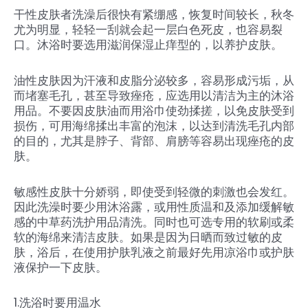
干性皮肤者洗澡后很快有紧绷感，恢复时间较长，秋冬
尤为明显，轻轻一刮就会起一层白色死皮，也容易裂
口。沐浴时要选用滋润保湿止痒型的，以养护皮肤。
油性皮肤因为汗液和皮脂分泌较多，容易形成污垢，从
而堵塞毛孔，甚至导致痤疮，应选用以清洁为主的沐浴
用品。不要因皮肤油而用浴巾使劲揉搓，以免皮肤受到
损伤，可用海绵揉出丰富的泡沫，以达到清洗毛孔内部
的目的，尤其是脖子、背部、肩膀等容易出现痤疮的皮
肤。
敏感性皮肤十分娇弱，即使受到轻微的刺激也会发红。
因此洗澡时要少用沐浴露，或用性质温和及添加缓解敏
感的中草药洗护用品清洗。同时也可选专用的软刷或柔
软的海绵来清洁皮肤。如果是因为日晒而致过敏的皮
肤，浴后，在使用护肤乳液之前最好先用凉浴巾或护肤
液保护一下皮肤。
1.洗浴时要用温水