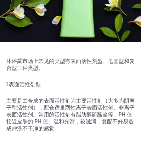
沐浴露市场上常见的类型有表面活性剂型、皂基型和复
合型三种类型。
1.表面活性剂型
主要是由合成的表面活性剂为主要活性剂（大多为阴离
子型活性剂），配合适量两性离子表面活性剂、非离子
表面活性剂。常用的活性剂有脂肪醇硫酸盐等。PH 值
接近皮肤的 PH 值，温和光滑，较滋润，复配不好易造
成冲洗不干净的感觉。