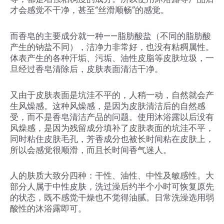
才会感觉不干净，甚至“丝滑顺畅”的感觉。
而香皂的主要成分就一种——脂肪酸盐（不同的脂肪酸
产生的钠盐不同），洁净力非常好，也没有粘稠属性。
体表产生的各种汗垢、污垢、油性皮脂等皮肤垃圾，一
旦经过香皂清除后，皮肤表面清洁干净。
又由于皮肤表面是坑洼不平的，人稍一动，自然就会产
生风燥感。这种风燥感，是因为皮肤清洁后的自然感
受，而不是香皂清洁产品的问题。使用沐浴露以后没有
风燥感，是因为残留成分填补了皮肤表面的坑洼不平，
同时粘住皮肤毛孔，芳香成分也被长时间粘在皮肤上，
所以会感觉很顺滑，而且长时间香气迷人。
人的肤质大致分四种：干性、油性、中性及敏感性。大
部分人属于中性皮肤，洗过澡后约半个小时可恢复原先
的状态，既不感觉干燥也不觉得油腻。日常洗澡选用弱
酸性的沐浴露即可。