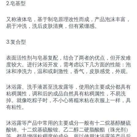
2.皂基型
又称液体皂，基于制皂原理改性而成，产品泡沫丰富，
易于冲洗，洗后皮肤清爽，但有紧绷感。
3.复合型
表面活性剂与皂基复配，结合了两者的优点，但开发难
度较大。进行沐浴开发，需考虑以下几方面的性能：泡
沫和净洗力，温和或刺激性，香气，皮肤感觉，外观。
沐浴露、洗手液甚至洗发露等，使用的主要成分都具有
粘稠属性，调和后的成品自然具有粘稠属性，不易洗
掉。就像吃粽子时，不小心将糯米粘在衣服上一样，具
有粘性。
沐浴露等产品中常用的主要成分一般有十二烷基醇醚硫
酸钠、十二烷基硫酸铵、乙二醇二硬脂酸酯（珠光剂）
等，都是增强粘稠度的成分。所以使用沐浴露等产品后