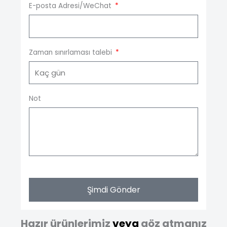
E-posta Adresi/WeChat
Zaman sınırlaması talebi
Not
Şimdi Gönder
Hazır ürünlerimiz
veya
göz atmanız