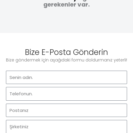
gerekenler var.
Bize E-Posta Gönderin
Bize göndermek için aşağıdaki formu doldurmanız yeterli!
İsim
Telefon
E-
posta
Şirket