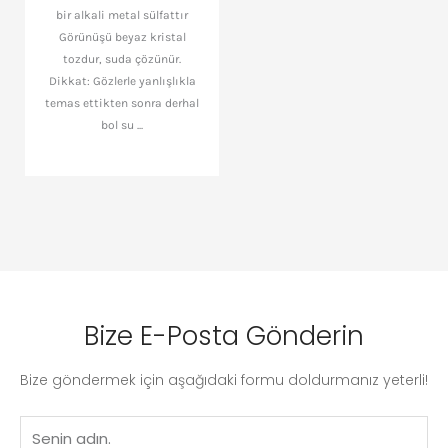
bir alkali metal sülfattır
Görünüşü beyaz kristal
tozdur, suda çözünür.
Dikkat: Gözlerle yanlışlıkla
temas ettikten sonra derhal
bol su ...
Bize E-Posta Gönderin
Bize göndermek için aşağıdaki formu doldurmanız yeterli!
İsim