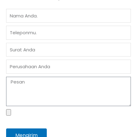
Nama
telepon
Surat
Perusahaan
Pesan
file
Mengirim