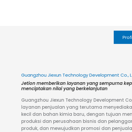
Prof
Guangzhou Jiexun Technology Development Co., L
Jetion memberikan layanan yang sempurna ke
menciptakan nilai yang berkelanjutan
Guangzhou Jiexun Technology Development Co,
layanan penjualan yang terutama menyediaka
kecil dan bahan kimia baru, dengan tujuan me
produksi dan perusahaan bisnis dan pelangg
produk, dan mewujudkan promosi dan penjual