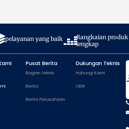
Rangkaian produk
pelayanan yang baik
lengkap
Kami
Pusat Berita
Dukungan Teknis
Bagian teknis
Hubungi Kami
ami
Berita
OEM
Berita Perusahaan