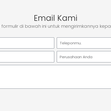
Email Kami
i formulir di bawah ini untuk mengirimkannya kep
telepon
Perusahaan