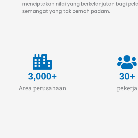
menciptakan nilai yang berkelanjutan bagi p
semangat yang tak pernah padam.
3,000
+
30
+
Area perusahaan
pekerja