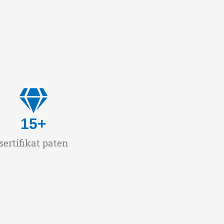
15
+
sertifikat paten