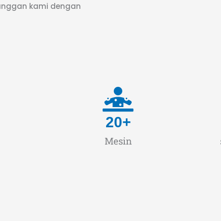
elanggan kami dengan
20
+
Mesin