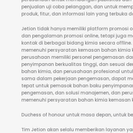
penjualan uji coba pelanggan, dan untuk me
produk, fitur, dan informasi lain yang terbuka 
Jetion tidak hanya memiliki platform promosi 
dan pengalaman promosi online, tetapi juga me
kontak di berbagai bidang kimia secara offline.
memenuhi persyaratan kemasan bahan kimia k
perusahaan memiliki personel pengemasan da
penyimpanan berkualitas tinggi, dan sesuai den
bahan kimia, dan perusahaan profesional untu
sama dalam pekerjaan pengemasan, dapat men
tepat untuk pemasok bahan baku penyimpana
pengemasan, dan solusi manajemen, dan per
memenuhi persyaratan bahan kimia kemasan ke
Duchess of honour untuk masa depan, untuk be
Tim Jetion akan selalu memberikan layanan 