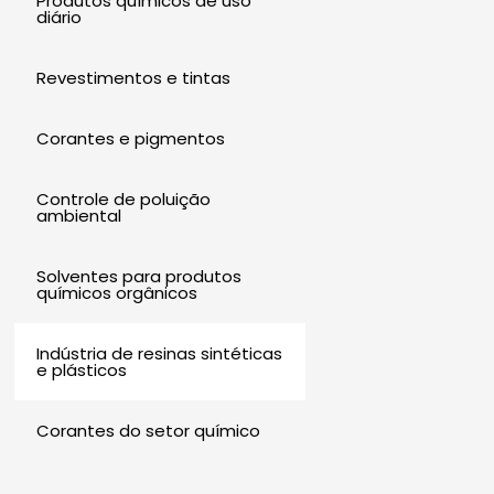
Produtos químicos de uso
diário
Revestimentos e tintas
Corantes e pigmentos
Controle de poluição
ambiental
Solventes para produtos
químicos orgânicos
Indústria de resinas sintéticas
e plásticos
Corantes do setor químico