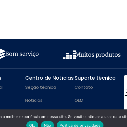
Bom serviço
Muitos produtos
s
Centro de Notícias
Suporte técnico
al
Seção técnica
Contato
Notícias
OEM
Notícias da empresa
 a melhor experiência em nosso site. Se você continuar a usar este sit
Ok.
Não
Política de privacidade