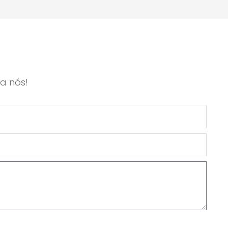
a nós!