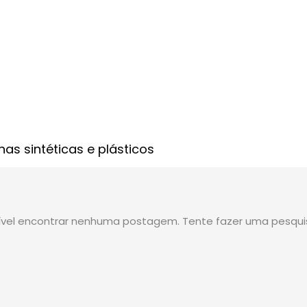
inas sintéticas e plásticos
sível encontrar nenhuma postagem. Tente fazer uma pesquis