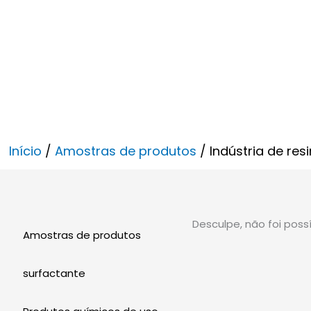
Início
/
Amostras de produtos
/ Indústria de res
Desculpe, não foi pos
Amostras de produtos
surfactante