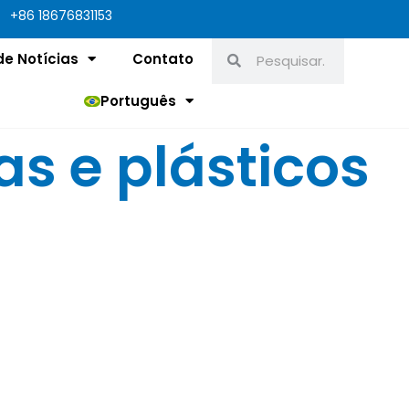
+86 18676831153
Pesquisar
Pesquisar
de Notícias
Contato
Português
as e plásticos