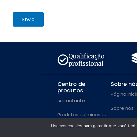
Envio
Qualificação
profissional
Centro de
Sobre nó
produtos
Página Inici
surfactante
Sobre nós
Produtos químicos de
uso diário
Usamos cookies para garantir que você tenha
Produtos químicos