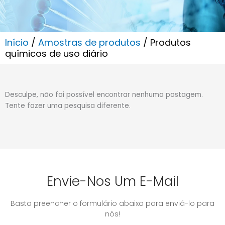
Início
/
Amostras de produtos
/ Produtos
químicos de uso diário
Desculpe, não foi possível encontrar nenhuma postagem.
Tente fazer uma pesquisa diferente.
Envie-Nos Um E-Mail
Basta preencher o formulário abaixo para enviá-lo para
nós!