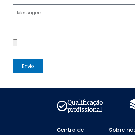
Mensagem
Arquivo
Envio
Qualificação
profissional
Centro de
Sobre nó