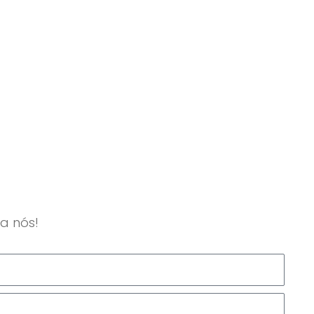
a nós!