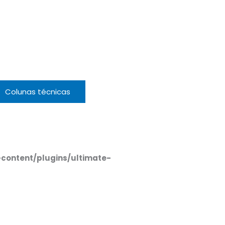
Colunas técnicas
ntent/plugins/ultimate-