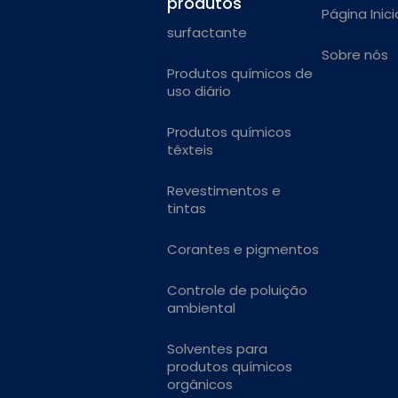
produtos
Página Inici
surfactante
Sobre nós
Produtos químicos de
uso diário
Produtos químicos
têxteis
Revestimentos e
tintas
Corantes e pigmentos
Controle de poluição
ambiental
Solventes para
produtos químicos
orgânicos