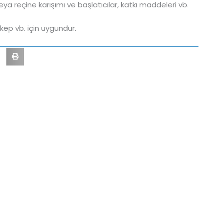
 reçine karışımı ve başlatıcılar, katkı maddeleri vb.
kep vb. için uygundur.