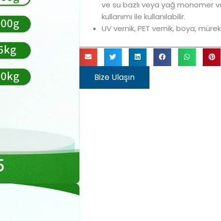
ve su bazlı veya yağ monomer veya
kullanımı ile kullanılabilir.
UV vernik, PET vernik, boya, mürek
Bize Ulaşın